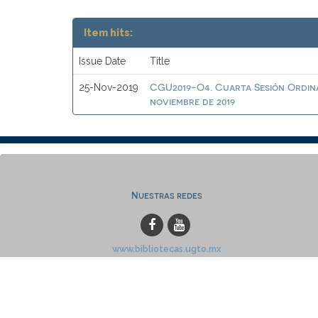
Item hits:
Issue Date
Title
CGU2019-O4. Cuarta Sesión Ordina
25-Nov-2019
noviembre de 2019
Nuestras redes
www.bibliotecas.ugto.mx