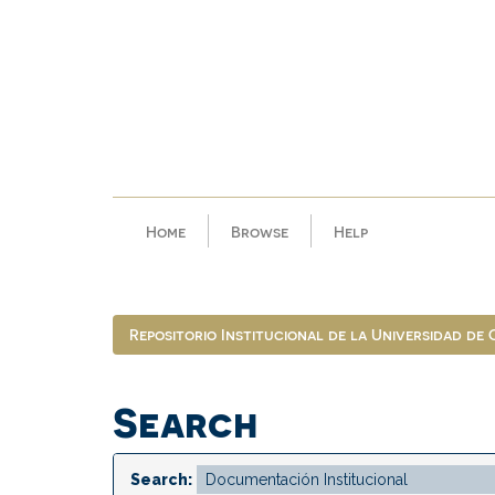
Skip
navigation
Home
Browse
Help
Repositorio Institucional de la Universidad de
Search
Search: