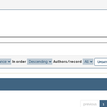
In order
Authors/record
previous
1