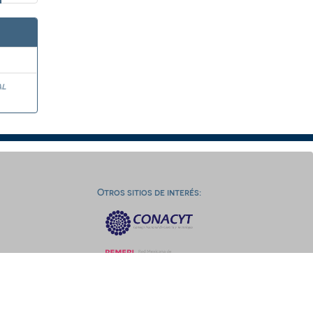
al
Otros sitios de interés: