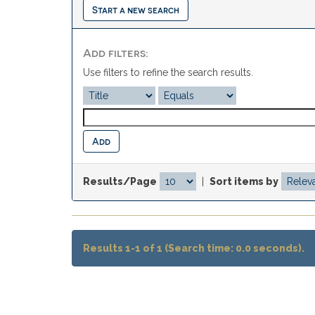
Start a new search
Add filters:
Use filters to refine the search results.
Results/Page
|
Sort items by
Results 1-1 of 1 (Search time: 0.0 seconds).