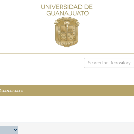
 Guanajuato