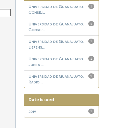
Universidad de Guanajuato.
1
Consej...
Universidad de Guanajuato.
1
Consej...
Universidad de Guanajuato.
1
Defens...
Universidad de Guanajuato.
1
Junta ...
Universidad de Guanajuato.
1
Radio ...
Date issued
2019
1