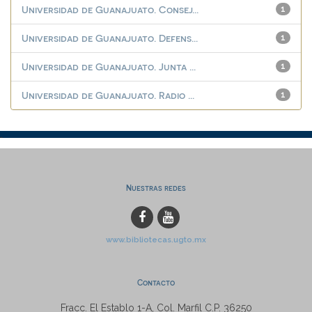
Universidad de Guanajuato. Consej...
1
Universidad de Guanajuato. Defens...
1
Universidad de Guanajuato. Junta ...
1
Universidad de Guanajuato. Radio ...
1
Nuestras redes
www.bibliotecas.ugto.mx
Contacto
Fracc. El Establo 1-A, Col. Marfil C.P. 36250