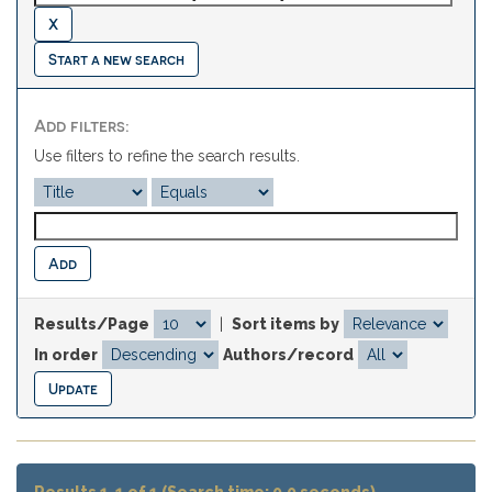
Start a new search
Add filters:
Use filters to refine the search results.
Results/Page
|
Sort items by
In order
Authors/record