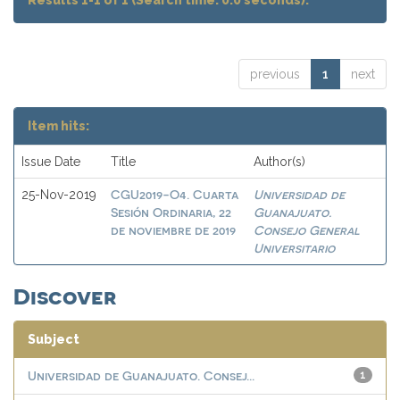
Results 1-1 of 1 (Search time: 0.0 seconds).
previous
1
next
Item hits:
Issue Date
Title
Author(s)
CGU2019-O4. Cuarta
Universidad de
25-Nov-2019
Sesión Ordinaria, 22
Guanajuato.
de noviembre de 2019
Consejo General
Universitario
Discover
Subject
Universidad de Guanajuato. Consej...
1