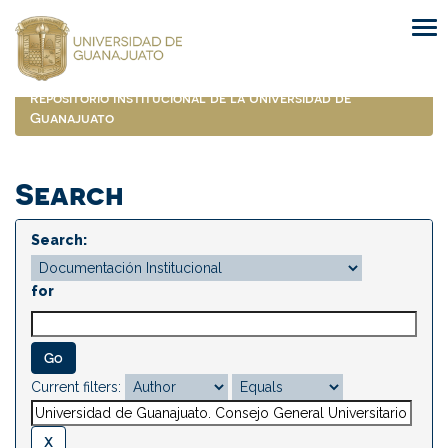
Skip
navigation
Repositorio Institucional de la Universidad de
Guanajuato
Search
Search:
for
Current filters: