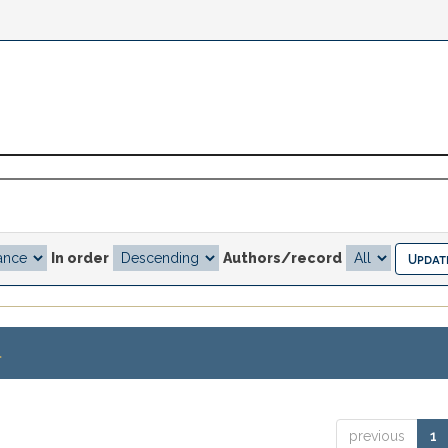
In order
Authors/record
.
previous
1