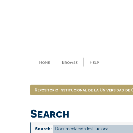
Skip
navigation
Home
Browse
Help
Repositorio Institucional de la Universidad de
Search
Search: