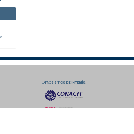
al
Otros sitios de interés: