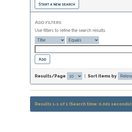
Start a new search
Add filters:
Use filters to refine the search results.
Results/Page
|
Sort items by
Results 1-1 of 1 (Search time: 0.001 seconds)