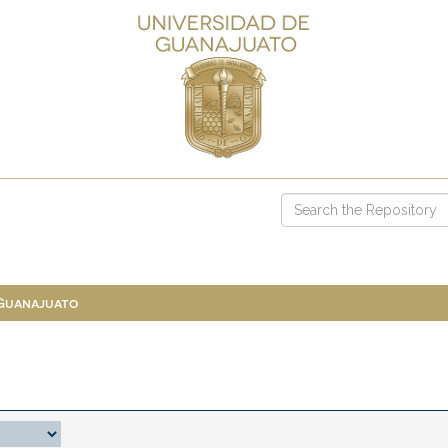
 Guanajuato