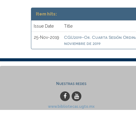
Item hits:
Issue Date
Title
CGU2019-O4. Cuarta Sesión Ordina
25-Nov-2019
noviembre de 2019
Nuestras redes
www.bibliotecas.ugto.mx