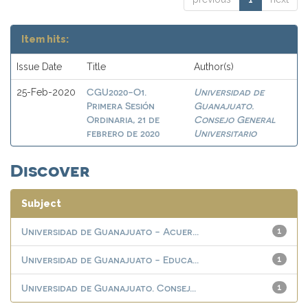
Item hits:
Issue Date
Title
Author(s)
CGU2020-O1.
Universidad de
25-Feb-2020
Primera Sesión
Guanajuato.
Ordinaria, 21 de
Consejo General
febrero de 2020
Universitario
Discover
Subject
Universidad de Guanajuato - Acuer...
1
Universidad de Guanajuato - Educa...
1
Universidad de Guanajuato. Consej...
1