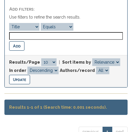
Add filters:
Use filters to refine the search results.
Results/Page
|
Sort items by
In order
Authors/record
Results 1-1 of 1 (Search time: 0.001 seconds).
previous
1
next