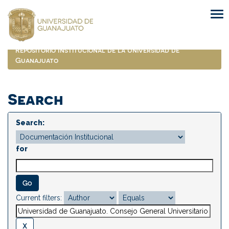
Skip
navigation
Repositorio Institucional de la Universidad de
Guanajuato
Search
Search:
for
Current filters: