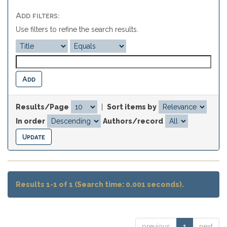
Add filters:
Use filters to refine the search results.
Results/Page
|
Sort items by
In order
Authors/record
Results 1-1 of 1 (Search time: 0.001 seconds).
previous
1
next