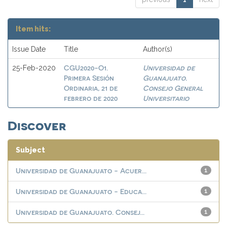
Item hits:
Issue Date
Title
Author(s)
CGU2020-O1.
Universidad de
25-Feb-2020
Primera Sesión
Guanajuato.
Ordinaria, 21 de
Consejo General
febrero de 2020
Universitario
Discover
Subject
Universidad de Guanajuato - Acuer...
1
Universidad de Guanajuato - Educa...
1
Universidad de Guanajuato. Consej...
1