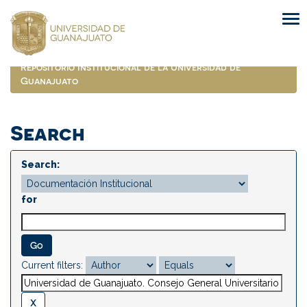
Skip
navigation
Repositorio Institucional de la Universidad de
Guanajuato
Search
Search:
for
Current filters: