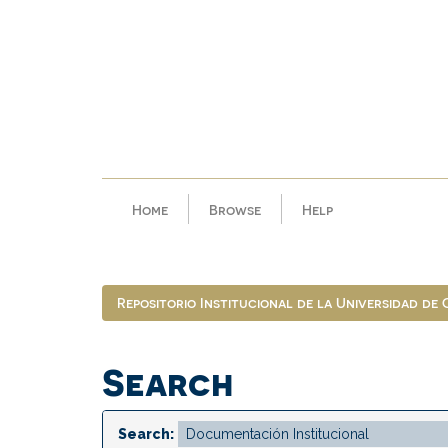
Skip
navigation
Home
Browse
Help
Repositorio Institucional de la Universidad de
Search
Search: