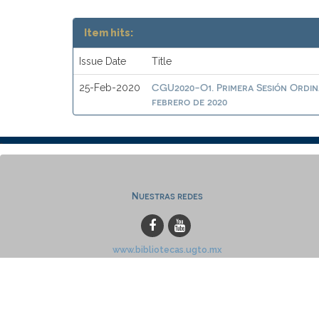
Item hits:
Issue Date
Title
CGU2020-O1. Primera Sesión Ordina
25-Feb-2020
febrero de 2020
Nuestras redes
www.bibliotecas.ugto.mx