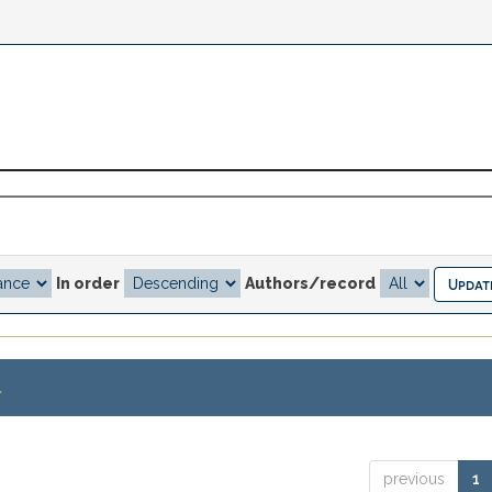
In order
Authors/record
.
previous
1