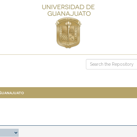
 Guanajuato