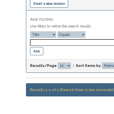
Start a new search
Add filters:
Use filters to refine the search results.
Results/Page
|
Sort items by
Results 1-1 of 1 (Search time: 0.001 seconds)