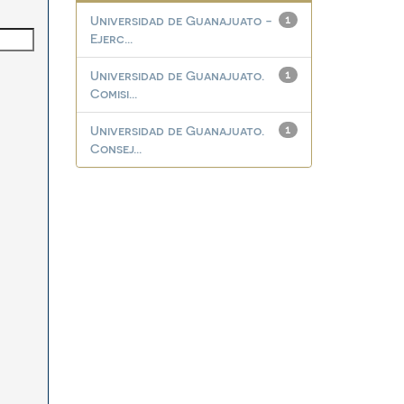
Universidad de Guanajuato -
1
Ejerc...
Universidad de Guanajuato.
1
Comisi...
Universidad de Guanajuato.
1
Consej...