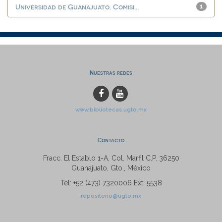
Universidad de Guanajuato. Comisi...
1
Nuestras redes
www.bibliotecas.ugto.mx
Contacto
Fracc. El Establo 1-A, Col. Marfil C.P. 36250
Guanajuato, Gto., México
Tel: +52 (473) 7320006 Ext. 5538
repositorio@ugto.mx