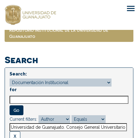
Skip
navigation
Repositorio Institucional de la Universidad de
Guanajuato
Search
Search:
for
Current filters: