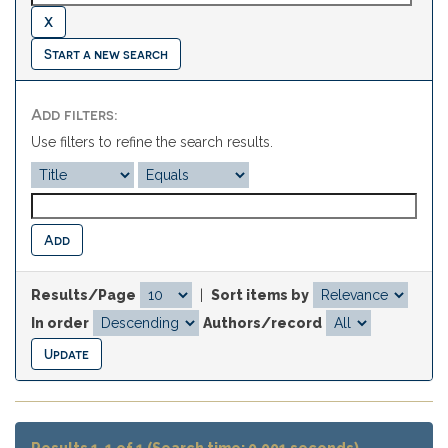
Start a new search
Add filters:
Use filters to refine the search results.
Results/Page
|
Sort items by
In order
Authors/record