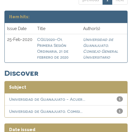
Item hits:
Issue Date
Title
Author(s)
CGU2020-O1.
Universidad de
25-Feb-2020
Primera Sesión
Guanajuato.
Ordinaria, 21 de
Consejo General
febrero de 2020
Universitario
Discover
Subject
Universidad de Guanajuato - Acuer...
1
Universidad de Guanajuato. Comisi...
1
Date issued