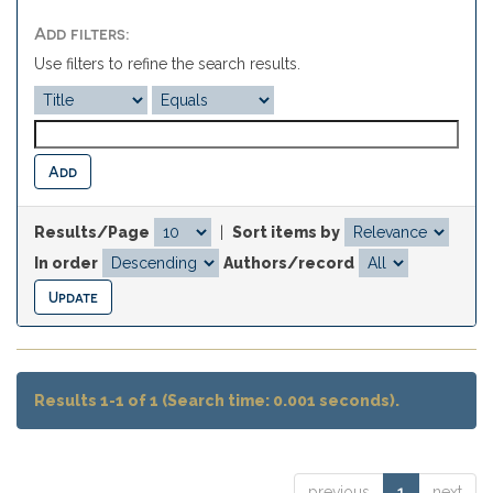
Add filters:
Use filters to refine the search results.
Results/Page
|
Sort items by
In order
Authors/record
Results 1-1 of 1 (Search time: 0.001 seconds).
previous
1
next