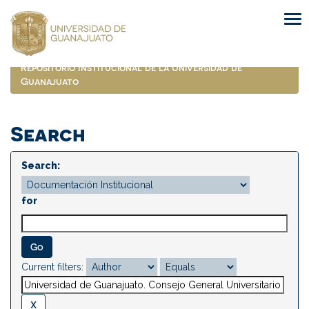
Skip
navigation
Repositorio Institucional de la Universidad de
Guanajuato
Search
Search:
for
Current filters: