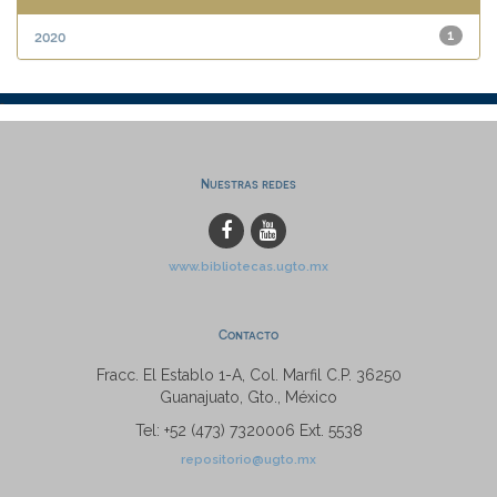
2020
1
Nuestras redes
www.bibliotecas.ugto.mx
Contacto
Fracc. El Establo 1-A, Col. Marfil C.P. 36250
Guanajuato, Gto., México
Tel: +52 (473) 7320006 Ext. 5538
repositorio@ugto.mx