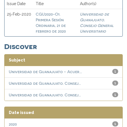
Issue Date
Title
Author(s)
CGU2020-O1.
Universidad de
25-Feb-2020
Primera Sesión
Guanajuato.
Ordinaria, 21 de
Consejo General
febrero de 2020
Universitario
Discover
Subject
Universidad de Guanajuato - Acuer...
1
Universidad de Guanajuato. Consej...
1
Universidad de Guanajuato. Consej...
1
Date issued
2020
1