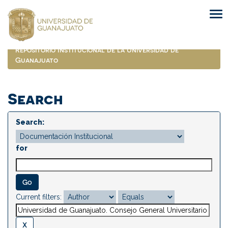
Skip
navigation
Repositorio Institucional de la Universidad de
Guanajuato
Search
Search:
for
Current filters: