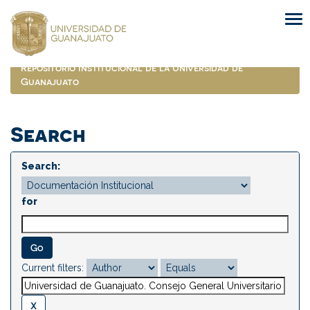
Skip
navigation
Repositorio Institucional de la Universidad de
Guanajuato
Search
Search:
for
Current filters: