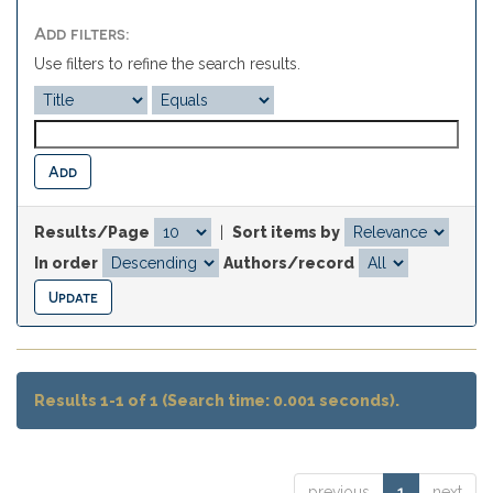
Add filters:
Use filters to refine the search results.
Results/Page
|
Sort items by
In order
Authors/record
Results 1-1 of 1 (Search time: 0.001 seconds).
previous
1
next