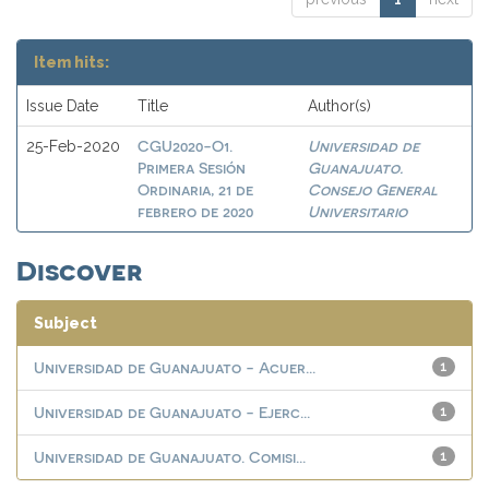
Item hits:
Issue Date
Title
Author(s)
CGU2020-O1.
Universidad de
25-Feb-2020
Primera Sesión
Guanajuato.
Ordinaria, 21 de
Consejo General
febrero de 2020
Universitario
Discover
Subject
Universidad de Guanajuato - Acuer...
1
Universidad de Guanajuato - Ejerc...
1
Universidad de Guanajuato. Comisi...
1