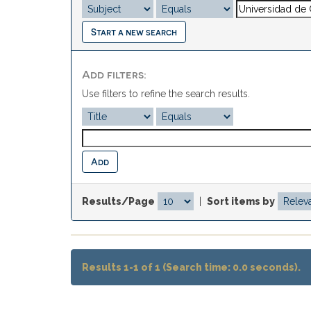
Start a new search
Add filters:
Use filters to refine the search results.
Results/Page
|
Sort items by
Results 1-1 of 1 (Search time: 0.0 seconds).