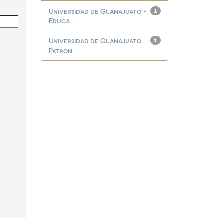
Universidad de Guanajuato -
1
Educa...
Universidad de Guanajuato.
1
Patron...