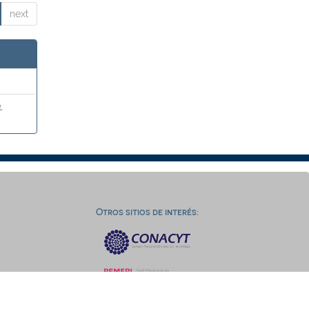
next
l
Otros sitios de interés: