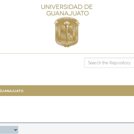
 Guanajuato