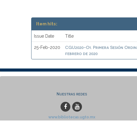
Item hits:
Issue Date
Title
CGU2020-O1. Primera Sesión Ordina
25-Feb-2020
febrero de 2020
Nuestras redes
www.bibliotecas.ugto.mx