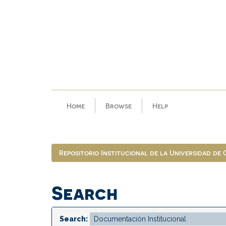
Skip
navigation
Home
Browse
Help
Repositorio Institucional de la Universidad de
Search
Search: