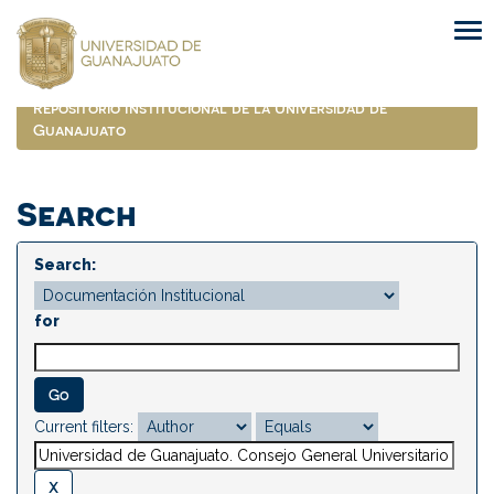
Skip
navigation
Repositorio Institucional de la Universidad de
Guanajuato
Search
Search:
for
Current filters: