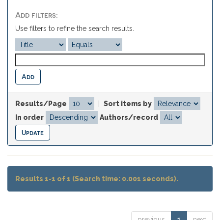
Add filters:
Use filters to refine the search results.
Results/Page
|
Sort items by
In order
Authors/record
Results 1-1 of 1 (Search time: 0.001 seconds).
previous
1
next