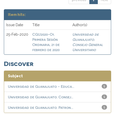
Item hits:
Issue Date
Title
Author(s)
CGU2020-O1.
Universidad de
25-Feb-2020
Primera Sesión
Guanajuato.
Ordinaria, 21 de
Consejo General
febrero de 2020
Universitario
Discover
Subject
Universidad de Guanajuato - Educa...
1
Universidad de Guanajuato. Consej...
1
Universidad de Guanajuato. Patron...
1