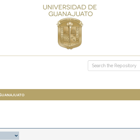
 Guanajuato