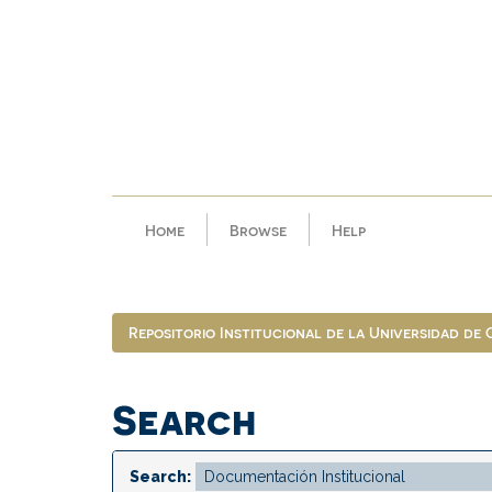
Skip
navigation
Home
Browse
Help
Repositorio Institucional de la Universidad de
Search
Search: