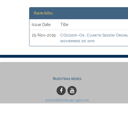
Item hits:
Issue Date
Title
CGU2019-O4. Cuarta Sesión Ordina
25-Nov-2019
noviembre de 2019
Nuestras redes
www.bibliotecas.ugto.mx