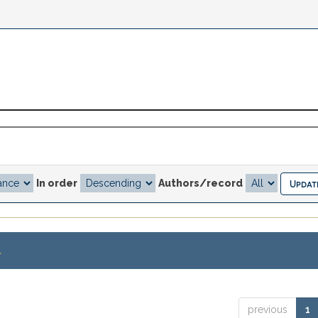
In order
Authors/record
.
previous
1