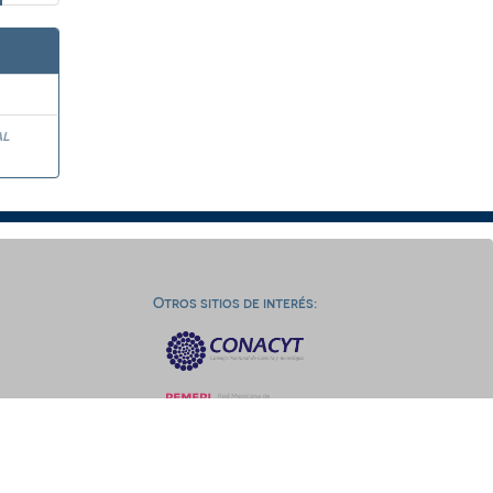
al
Otros sitios de interés: