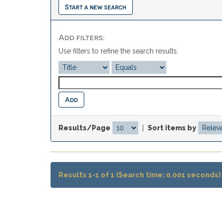
Start a new search
Add filters:
Use filters to refine the search results.
Results/Page
|
Sort items by
Results 1-1 of 1 (Search time: 0.001 seconds)