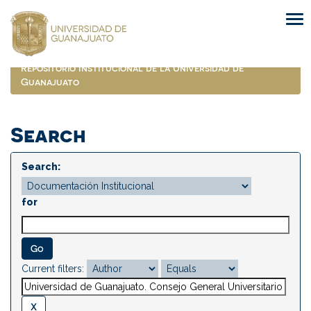
Skip
navigation
Repositorio Institucional de la Universidad de
Guanajuato
Search
Search:
for
Current filters: