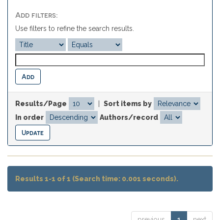
Add filters:
Use filters to refine the search results.
Results/Page
|
Sort items by
In order
Authors/record
Results 1-1 of 1 (Search time: 0.001 seconds).
previous
1
next