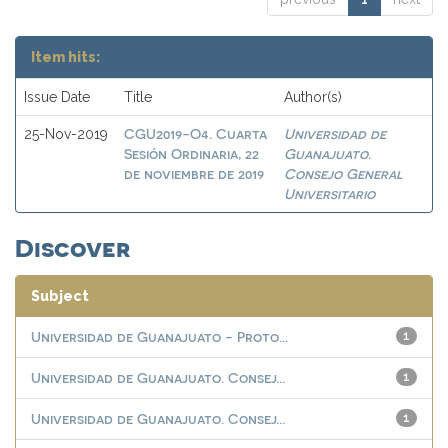
Item hits:
Issue Date
Title
Author(s)
CGU2019-O4. Cuarta
Universidad de
25-Nov-2019
Sesión Ordinaria, 22
Guanajuato.
de noviembre de 2019
Consejo General
Universitario
Discover
Subject
Universidad de Guanajuato - Proto...
1
Universidad de Guanajuato. Consej...
1
Universidad de Guanajuato. Consej...
1