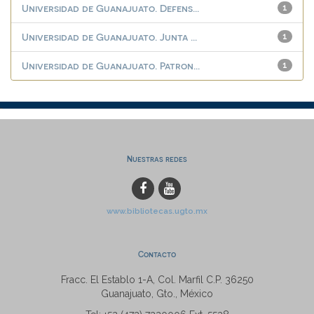
Universidad de Guanajuato. Defens...
1
Universidad de Guanajuato. Junta ...
1
Universidad de Guanajuato. Patron...
1
Nuestras redes
www.bibliotecas.ugto.mx
Contacto
Fracc. El Establo 1-A, Col. Marfil C.P. 36250
Guanajuato, Gto., México