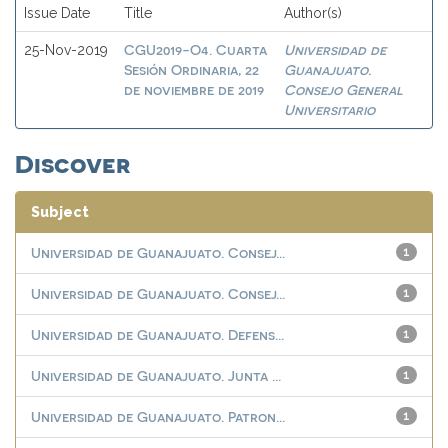
Issue Date
Title
Author(s)
CGU2019-O4. Cuarta
Universidad de
25-Nov-2019
Sesión Ordinaria, 22
Guanajuato.
de noviembre de 2019
Consejo General
Universitario
Discover
Subject
Universidad de Guanajuato. Consej...
1
Universidad de Guanajuato. Consej...
1
Universidad de Guanajuato. Defens...
1
Universidad de Guanajuato. Junta ...
1
Universidad de Guanajuato. Patron...
1