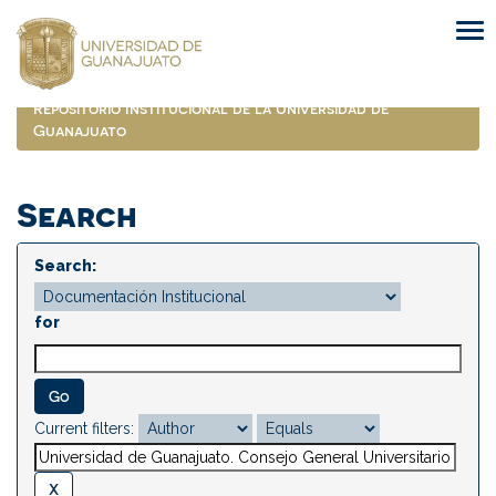
Skip
navigation
Repositorio Institucional de la Universidad de
Guanajuato
Search
Search:
for
Current filters: