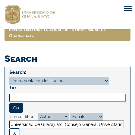
Skip
navigation
Repositorio Institucional de la Universidad de
Guanajuato
Search
Search:
for
Current filters: