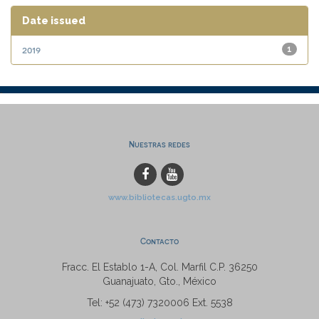
Date issued
2019
1
Nuestras redes
www.bibliotecas.ugto.mx
Contacto
Fracc. El Establo 1-A, Col. Marfil C.P. 36250
Guanajuato, Gto., México
Tel: +52 (473) 7320006 Ext. 5538