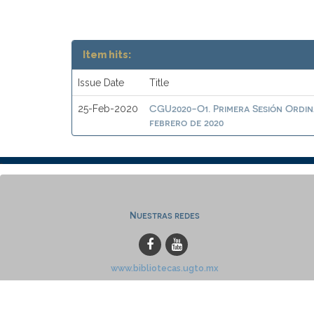
Item hits:
Issue Date
Title
CGU2020-O1. Primera Sesión Ordina
25-Feb-2020
febrero de 2020
Nuestras redes
www.bibliotecas.ugto.mx