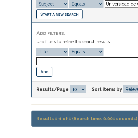
Start a new search
Add filters:
Use filters to refine the search results.
Results/Page
|
Sort items by
Results 1-1 of 1 (Search time: 0.001 seconds)