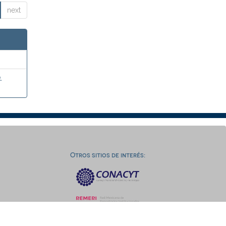
next
l
Otros sitios de interés: