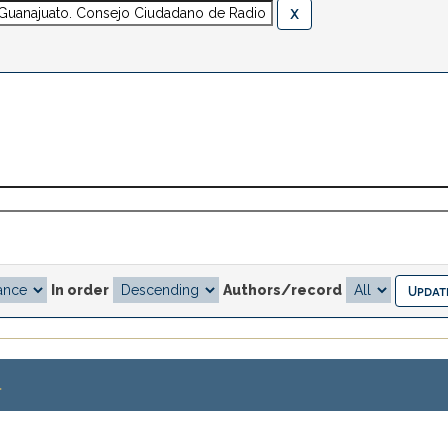
In order
Authors/record
.