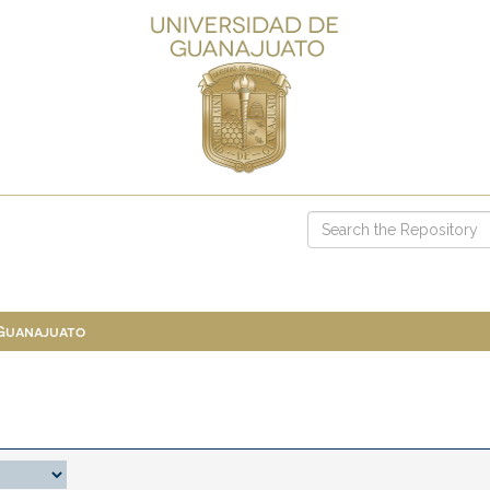
 Guanajuato