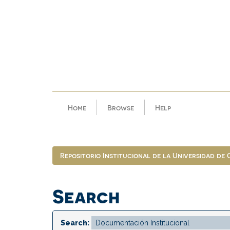
Skip
navigation
Home
Browse
Help
Repositorio Institucional de la Universidad de
Search
Search: