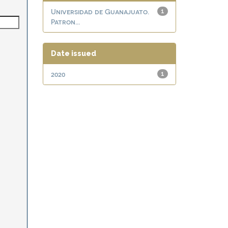
Universidad de Guanajuato.
1
Patron...
Date issued
2020
1