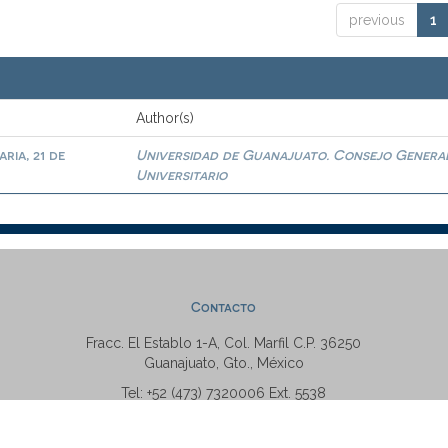
previous
1
Author(s)
ria, 21 de
Universidad de Guanajuato. Consejo Genera
Universitario
Contacto
Fracc. El Establo 1-A, Col. Marfil C.P. 36250
Guanajuato, Gto., México
Tel: +52 (473) 7320006 Ext. 5538
repositorio@ugto.mx