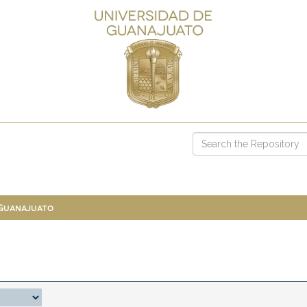
 Guanajuato