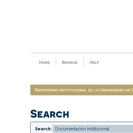
Skip
navigation
Home
Browse
Help
Repositorio Institucional de la Universidad de
Search
Search: