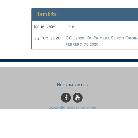
Item hits:
Issue Date
Title
CGU2020-O1. Primera Sesión Ordina
25-Feb-2020
febrero de 2020
Nuestras redes
www.bibliotecas.ugto.mx