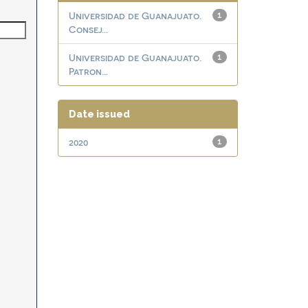
Universidad de Guanajuato.
1
Consej...
Universidad de Guanajuato.
1
Patron...
Date issued
2020
1