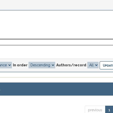
In order
Authors/record
.
previous
1