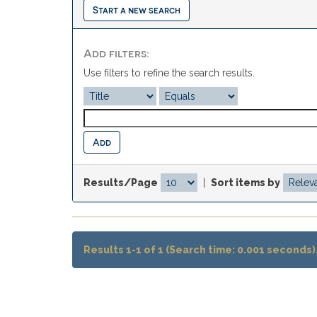
Start a new search
Add filters:
Use filters to refine the search results.
Results/Page
|
Sort items by
Results 1-1 of 1 (Search time: 0.001 seconds)