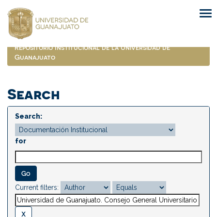
Skip
navigation
Repositorio Institucional de la Universidad de
Guanajuato
Search
Search:
for
Current filters: