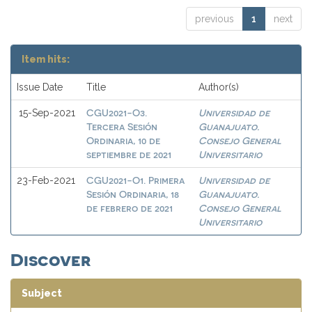
previous
1
next
Item hits:
Issue Date
Title
Author(s)
CGU2021-O3.
Universidad de
15-Sep-2021
Tercera Sesión
Guanajuato.
Ordinaria, 10 de
Consejo General
septiembre de 2021
Universitario
CGU2021-O1. Primera
Universidad de
23-Feb-2021
Sesión Ordinaria, 18
Guanajuato.
de febrero de 2021
Consejo General
Universitario
Discover
Subject