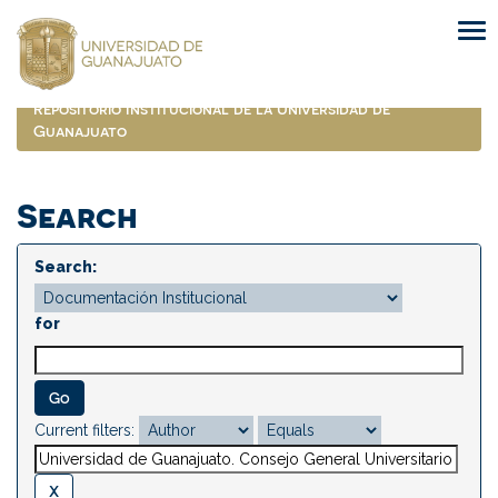
Skip
navigation
Repositorio Institucional de la Universidad de
Guanajuato
Search
Search:
for
Current filters: