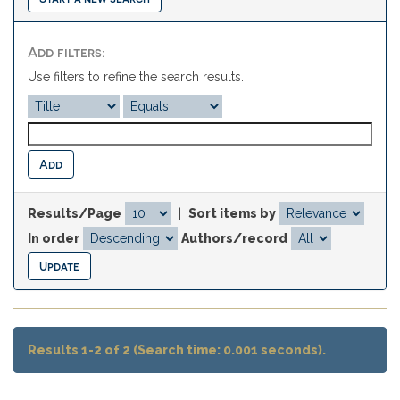
Add filters:
Use filters to refine the search results.
Results/Page
|
Sort items by
In order
Authors/record
Results 1-2 of 2 (Search time: 0.001 seconds).