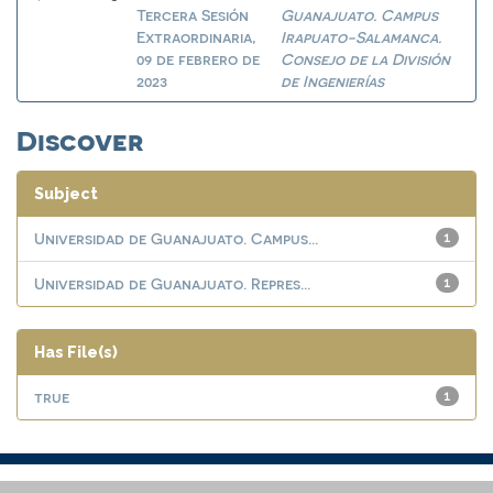
Tercera Sesión
Guanajuato. Campus
Extraordinaria,
Irapuato-Salamanca.
09 de febrero de
Consejo de la División
2023
de Ingenierías
Discover
Subject
Universidad de Guanajuato. Campus...
1
Universidad de Guanajuato. Repres...
1
Has File(s)
true
1