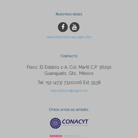
Nuestras redes
www.bibliotecas.ugto.mx
Contacto
Fracc. El Establo 1-A, Col. Marfil C.P. 36250
Guanajuato, Gto., México
Tel: +52 (473) 7320006 Ext. 5538
repositorio@ugto.mx
Otros sitios de interés: