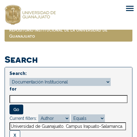
Skip
navigation
Repositorio Institucional de la Universidad de
Guanajuato
Search
Search:
for
Current filters: