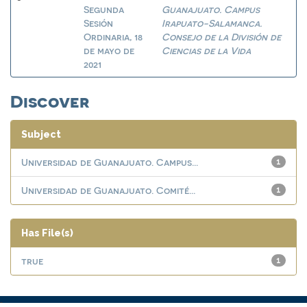
Segunda
Guanajuato. Campus
Sesión
Irapuato-Salamanca.
Ordinaria, 18
Consejo de la División de
de mayo de
Ciencias de la Vida
2021
Discover
Subject
Universidad de Guanajuato. Campus...
1
Universidad de Guanajuato. Comité...
1
Has File(s)
true
1