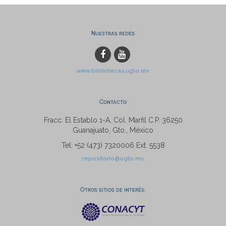
Nuestras redes
www.bibliotecas.ugto.mx
Contacto
Fracc. El Establo 1-A, Col. Marfil C.P. 36250
Guanajuato, Gto., México
Tel: +52 (473) 7320006 Ext. 5538
repositorio@ugto.mx
Otros sitios de interés: