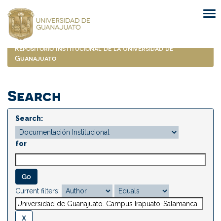
Skip
navigation
Repositorio Institucional de la Universidad de
Guanajuato
Search
Search:
for
Current filters: