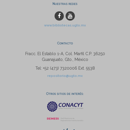
Nuestras redes
www.bibliotecas.ugto.mx
Contacto
Fracc. El Establo 1-A, Col. Marfil C.P. 36250
Guanajuato, Gto., México
Tel: +52 (473) 7320006 Ext. 5538
repositorio@ugto.mx
Otros sitios de interés: