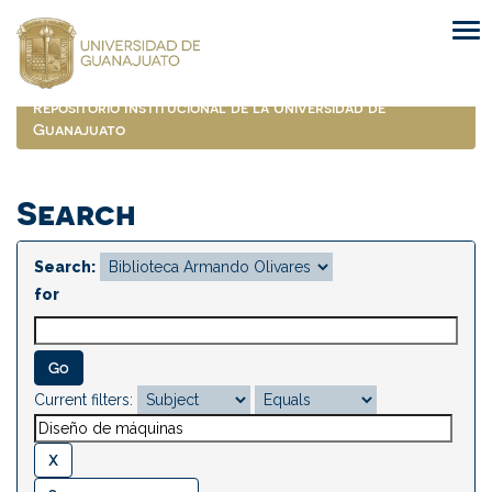
Skip
navigation
Repositorio Institucional de la Universidad de
Guanajuato
Search
Search:
for
Current filters: