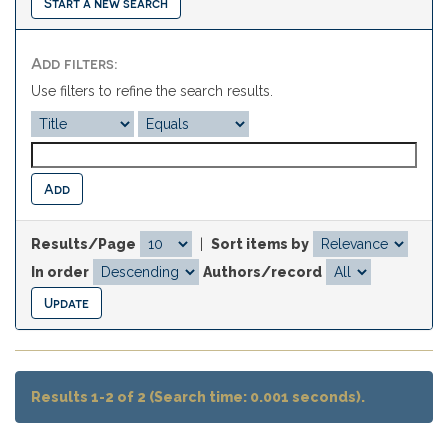
Start a new search
Add filters:
Use filters to refine the search results.
Results/Page
|
Sort items by
In order
Authors/record
Results 1-2 of 2 (Search time: 0.001 seconds).