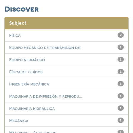
Discover
Subject
Física
2
Equipo mecánico de transmisión de...
1
Equipo neumático
1
Física de fluídos
1
Ingeniería mecánica
1
Maquinaria de impresión y reprodu...
1
Maquinaria hidráulica
1
Mecánica
1
Máquinas - Accesorios
1