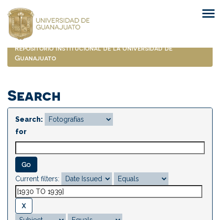
Skip
navigation
Repositorio Institucional de la Universidad de
Guanajuato
Search
Search:
for
Current filters: