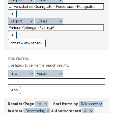
Start a new search
Add filters:
Use filters to refine the search results.
Results/Page
|
Sort items by
In order
Authors/record