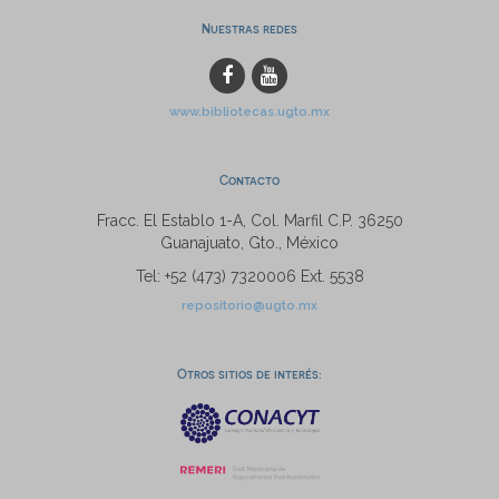
Nuestras redes
www.bibliotecas.ugto.mx
Contacto
Fracc. El Establo 1-A, Col. Marfil C.P. 36250
Guanajuato, Gto., México
Tel: +52 (473) 7320006 Ext. 5538
repositorio@ugto.mx
Otros sitios de interés: