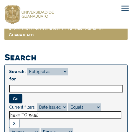
Skip
navigation
Repositorio Institucional de la Universidad de
Guanajuato
Search
Search:
for
Current filters: