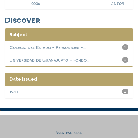
0006
autor
Discover
Subject
Colegio del Estado - Personajes -...
1
Universidad de Guanajuato – Fondo...
1
Date issued
1930
1
Nuestras redes