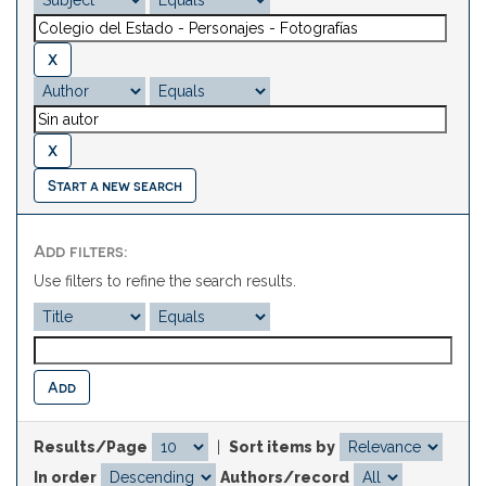
Start a new search
Add filters:
Use filters to refine the search results.
Results/Page
|
Sort items by
In order
Authors/record