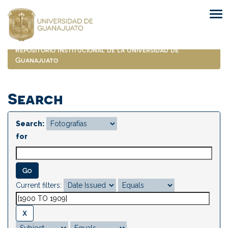
Skip
navigation
Repositorio Institucional de la Universidad de
Guanajuato
Search
Search:
for
Current filters: