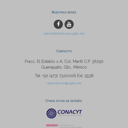
Nuestras redes
www.bibliotecas.ugto.mx
Contacto
Fracc. El Establo 1-A, Col. Marfil C.P. 36250
Guanajuato, Gto., México
Tel: +52 (473) 7320006 Ext. 5538
repositorio@ugto.mx
Otros sitios de interés: