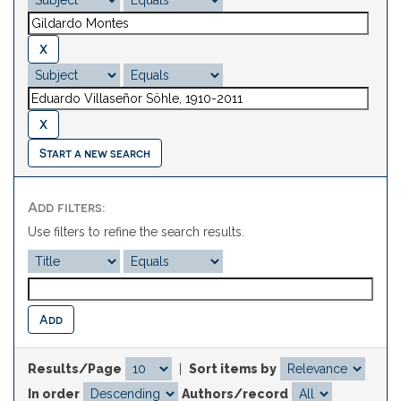
Start a new search
Add filters:
Use filters to refine the search results.
Results/Page
|
Sort items by
In order
Authors/record