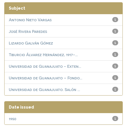
Subject
Antonio Nieto Vargas
1
José Rivera Paredes
1
Lizardo Galván Gómez
1
Tiburcio Álvarez Hernández, 1917-...
1
Universidad de Guanajuato - Exten...
1
Universidad de Guanajuato – Fondo...
1
Universidad de Guanajuato. Salón ...
1
Date issued
1950
1