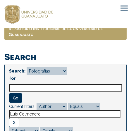
Skip
navigation
Repositorio Institucional de la Universidad de
Guanajuato
Search
Search:
for
Current filters: