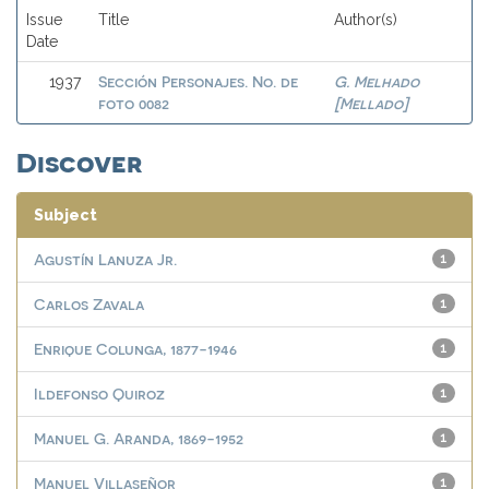
Issue
Title
Author(s)
Date
Sección Personajes. No. de
G. Melhado
1937
foto 0082
[Mellado]
Discover
Subject
Agustín Lanuza Jr.
1
Carlos Zavala
1
Enrique Colunga, 1877-1946
1
Ildefonso Quiroz
1
Manuel G. Aranda, 1869-1952
1
Manuel Villaseñor
1