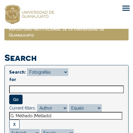
Skip
navigation
Repositorio Institucional de la Universidad de
Guanajuato
Search
Search:
for
Current filters: