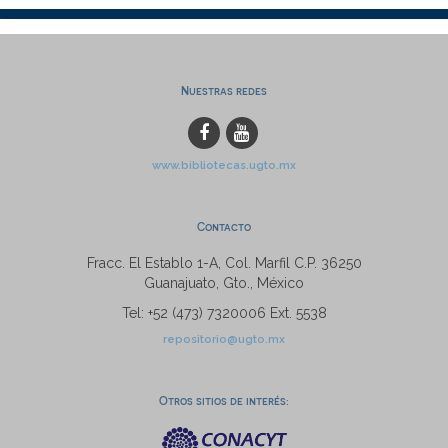
Nuestras redes
www.bibliotecas.ugto.mx
Contacto
Fracc. El Establo 1-A, Col. Marfil C.P. 36250
Guanajuato, Gto., México
Tel: +52 (473) 7320006 Ext. 5538
repositorio@ugto.mx
Otros sitios de interés: