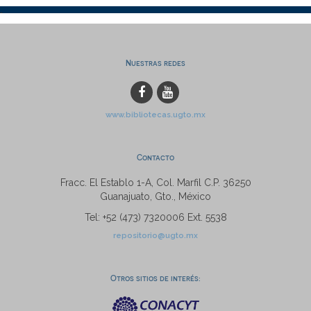
Nuestras redes
www.bibliotecas.ugto.mx
Contacto
Fracc. El Establo 1-A, Col. Marfil C.P. 36250
Guanajuato, Gto., México
Tel: +52 (473) 7320006 Ext. 5538
repositorio@ugto.mx
Otros sitios de interés: