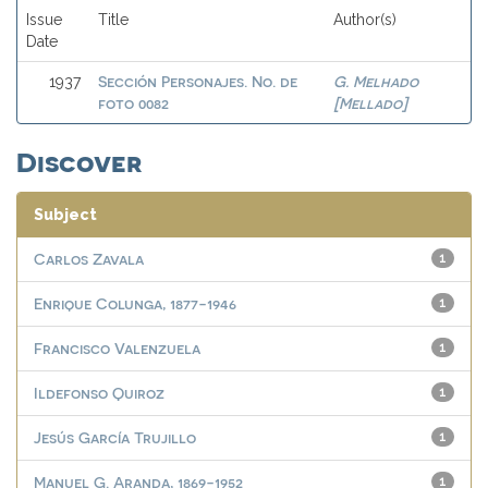
Issue
Title
Author(s)
Date
Sección Personajes. No. de
G. Melhado
1937
foto 0082
[Mellado]
Discover
Subject
Carlos Zavala
1
Enrique Colunga, 1877-1946
1
Francisco Valenzuela
1
Ildefonso Quiroz
1
Jesús García Trujillo
1
Manuel G. Aranda, 1869-1952
1