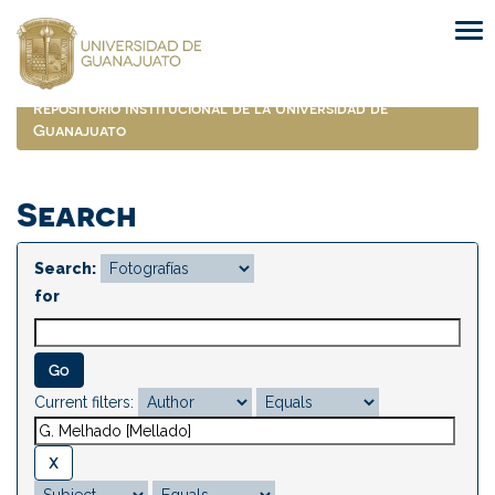
Skip
navigation
Repositorio Institucional de la Universidad de
Guanajuato
Search
Search:
for
Current filters: