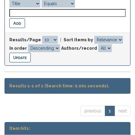
Results/Page
|
Sort items by
In order
Authors/record
Results 1-1 of 1 (Search time: 0.001 seconds).
previous
1
next
Item hits: