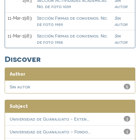
Sección Actividades académicas.
Sin
1983
No. de foto 1039
autor
Sección Firmas de convenios. No.
Sin
11-Mar-1983
de foto 1959
autor
Sección Firmas de convenios. No.
Sin
11-Mar-1983
de foto 1958
autor
Discover
Author
Sin autor
5
Subject
Universidad de Guanajuato - Exten...
3
Universidad de Guanajuato – Fondo...
3