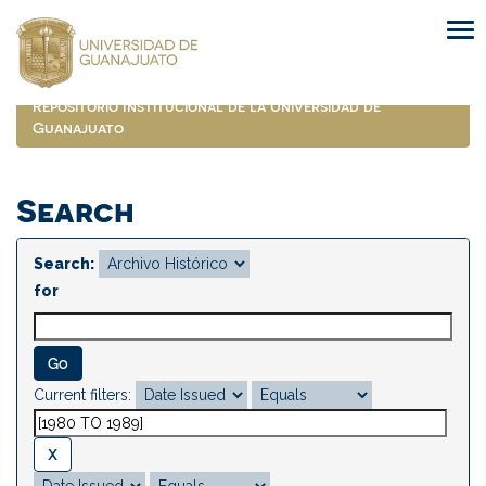
Skip
navigation
Repositorio Institucional de la Universidad de
Guanajuato
Search
Search:
for
Current filters: