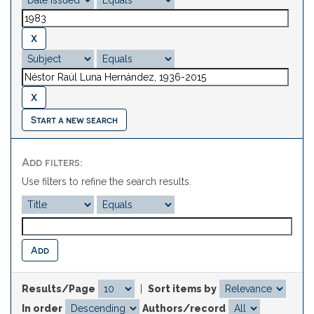
Start a new search
Add filters:
Use filters to refine the search results.
Results/Page
|
Sort items by
In order
Authors/record