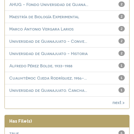
AHUG - Fondo Universidad de Guana...
2
Maestría de Biología Experimental
2
Marco Antonio Vergara Larios
2
Universidad de Guanajuato - Conve...
2
Universidad de Guanajuato - Historia
2
Alfredo Pérez Bolde, 1933-1988
1
Cuauhtémoc Ojeda Rodríguez, 1956-...
1
Universidad de Guanajuato. Cancha...
1
next >
Has File(s)
true
5