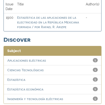
Issue
Title
Author(s)
Date
Estadística de las aplicaciones de la
1900
-
electricidad en la República Mexicana
formada / por Rafael R. Arizpe
Discover
Subject
Aplicaciones eléctricas
1
Ciencias Tecnológicas
1
Estadística
1
Estadística económica
1
Ingeniería y tecnología eléctricas
1