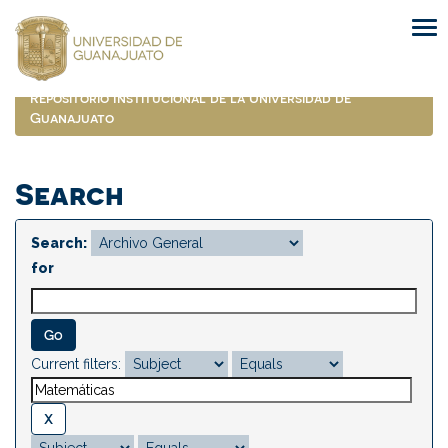
Skip
navigation
Repositorio Institucional de la Universidad de
Guanajuato
Search
Search:
for
Current filters: