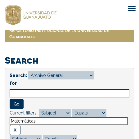
Skip
navigation
Repositorio Institucional de la Universidad de
Guanajuato
Search
Search:
for
Current filters: