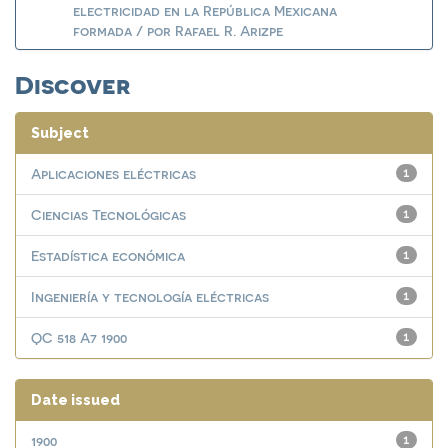
electricidad en la República Mexicana
formada / por Rafael R. Arizpe
Discover
Subject
Aplicaciones eléctricas
1
Ciencias Tecnológicas
1
Estadística económica
1
Ingeniería y tecnología eléctricas
1
QC 518 A7 1900
1
Date issued
1900
1