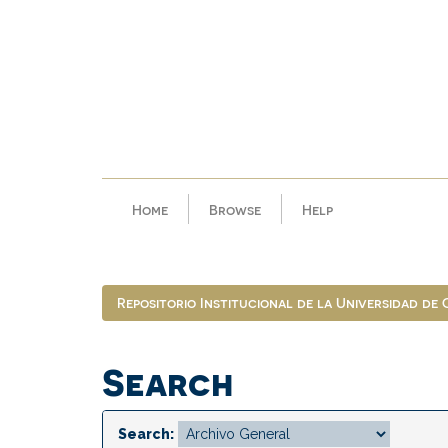
Skip
navigation
Home
Browse
Help
Repositorio Institucional de la Universidad de
Search
Search: