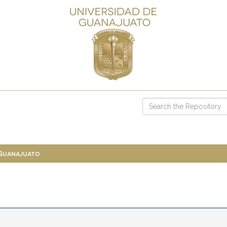
 Guanajuato