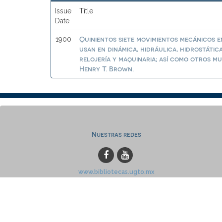
Issue
Title
Date
Quinientos siete movimientos mecánicos 
1900
usan en dinámica, hidráulica, hidrostátic
relojería y maquinaria; así como otros mu
Henry T. Brown.
Nuestras redes
www.bibliotecas.ugto.mx