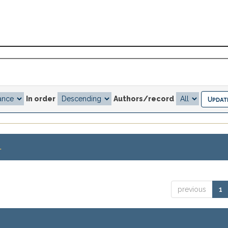
In order
Authors/record
.
previous
1