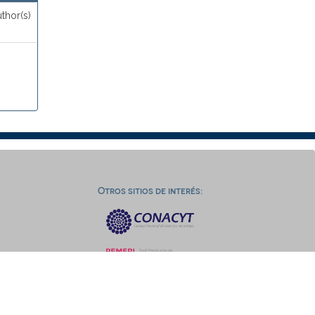
thor(s)
Otros sitios de interés: