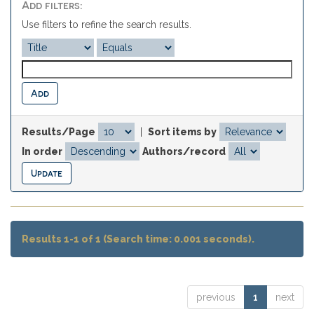
Add filters:
Use filters to refine the search results.
Results/Page
|
Sort items by
In order
Authors/record
Results 1-1 of 1 (Search time: 0.001 seconds).
previous
1
next