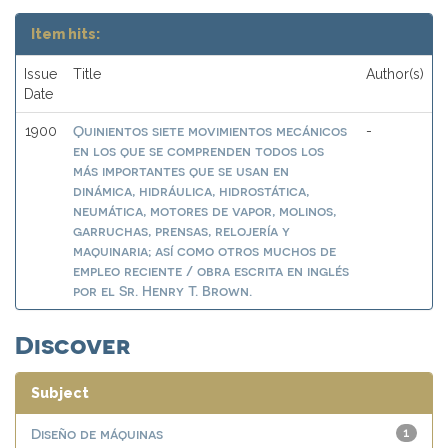
Item hits:
Issue
Title
Author(s)
Date
Quinientos siete movimientos mecánicos
1900
-
en los que se comprenden todos los
más importantes que se usan en
dinámica, hidráulica, hidrostática,
neumática, motores de vapor, molinos,
garruchas, prensas, relojería y
maquinaria; así como otros muchos de
empleo reciente / obra escrita en inglés
por el Sr. Henry T. Brown.
Discover
Subject
Diseño de máquinas
1