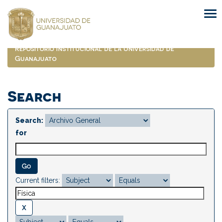
Skip
navigation
Repositorio Institucional de la Universidad de
Guanajuato
Search
Search:
for
Current filters: