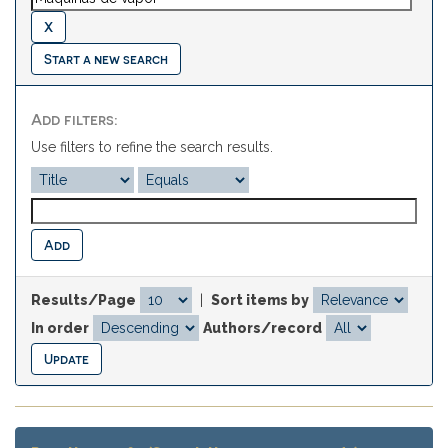
Start a new search
Add filters:
Use filters to refine the search results.
Results/Page
|
Sort items by
In order
Authors/record