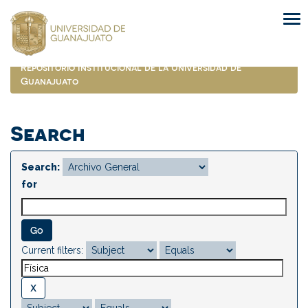
Skip
navigation
Repositorio Institucional de la Universidad de
Guanajuato
Search
Search:
for
Current filters: