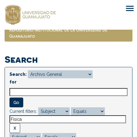
Skip
navigation
Repositorio Institucional de la Universidad de
Guanajuato
Search
Search:
for
Current filters: