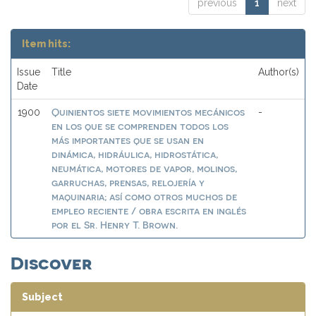
previous
1
next
Item hits:
Issue
Title
Author(s)
Date
Quinientos siete movimientos mecánicos
1900
-
en los que se comprenden todos los
más importantes que se usan en
dinámica, hidráulica, hidrostática,
neumática, motores de vapor, molinos,
garruchas, prensas, relojería y
maquinaria; así como otros muchos de
empleo reciente / obra escrita en inglés
por el Sr. Henry T. Brown.
Discover
Subject