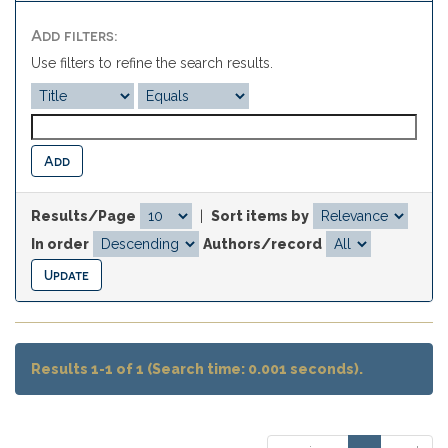
Add filters:
Use filters to refine the search results.
Results/Page
|
Sort items by
In order
Authors/record
Results 1-1 of 1 (Search time: 0.001 seconds).