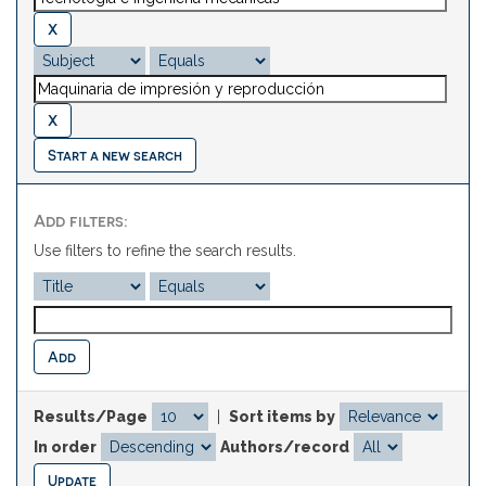
Start a new search
Add filters:
Use filters to refine the search results.
Results/Page
|
Sort items by
In order
Authors/record