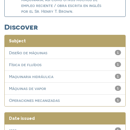
empleo reciente / obra escrita en inglés
por el Sr. Henry T. Brown.
Discover
Subject
Diseño de máquinas
1
Física de fluídos
1
Maquinaria hidráulica
1
Máquinas de vapor
1
Operaciones mecanizadas
1
Date issued