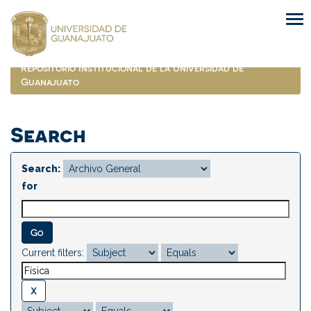
Skip
navigation
Repositorio Institucional de la Universidad de
Guanajuato
Search
Search:
for
Current filters: