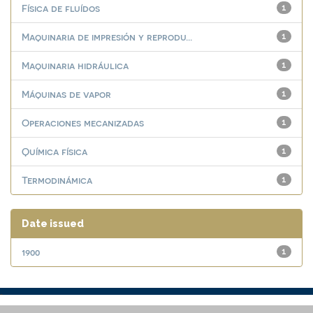
Física de fluídos
1
Maquinaria de impresión y reprodu...
1
Maquinaria hidráulica
1
Máquinas de vapor
1
Operaciones mecanizadas
1
Química física
1
Termodinámica
1
Date issued
1900
1