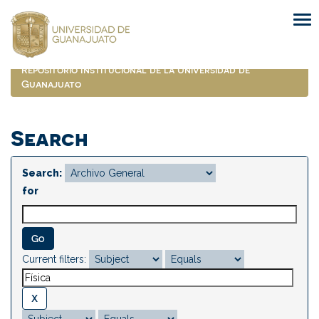
Skip
navigation
Repositorio Institucional de la Universidad de
Guanajuato
Search
Search:
for
Current filters: