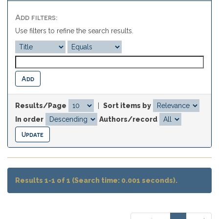
Add filters:
Use filters to refine the search results.
Results/Page
|
Sort items by
In order
Authors/record
Results 1-1 of 1 (Search time: 0.001 seconds).