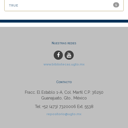
true
1
Nuestras redes
www.bibliotecas.ugto.mx
Contacto
Fracc. El Establo 1-A, Col. Marfil C.P. 36250
Guanajuato, Gto., México
Tel: +52 (473) 7320006 Ext. 5538
repositorio@ugto.mx