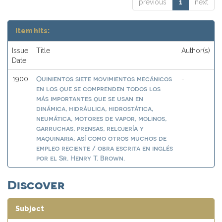
previous
1
next
Item hits:
Issue
Title
Author(s)
Date
Quinientos siete movimientos mecánicos
1900
-
en los que se comprenden todos los
más importantes que se usan en
dinámica, hidráulica, hidrostática,
neumática, motores de vapor, molinos,
garruchas, prensas, relojería y
maquinaria; así como otros muchos de
empleo reciente / obra escrita en inglés
por el Sr. Henry T. Brown.
Discover
Subject