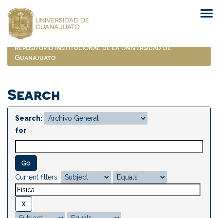
Skip
navigation
Repositorio Institucional de la Universidad de
Guanajuato
Search
Search:
for
Current filters: