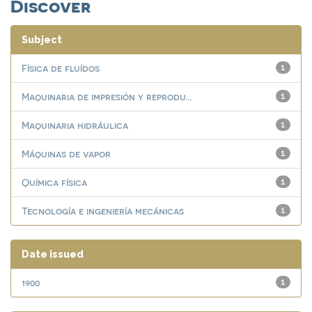
Discover
Subject
Física de fluídos
1
Maquinaria de impresión y reprodu...
1
Maquinaria hidráulica
1
Máquinas de vapor
1
Química física
1
Tecnología e ingeniería mecánicas
1
Date issued
1900
1