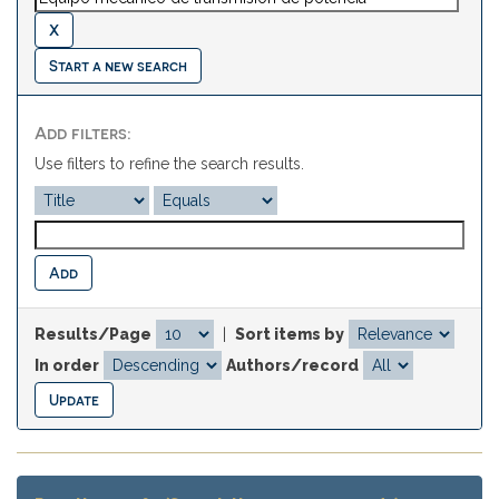
Start a new search
Add filters:
Use filters to refine the search results.
Results/Page
|
Sort items by
In order
Authors/record