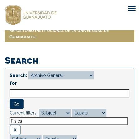
Skip
navigation
Repositorio Institucional de la Universidad de
Guanajuato
Search
Search:
for
Current filters: