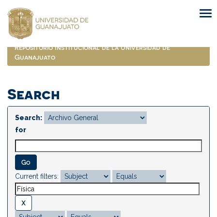
Skip
navigation
Repositorio Institucional de la Universidad de
Guanajuato
Search
Search:
for
Current filters: