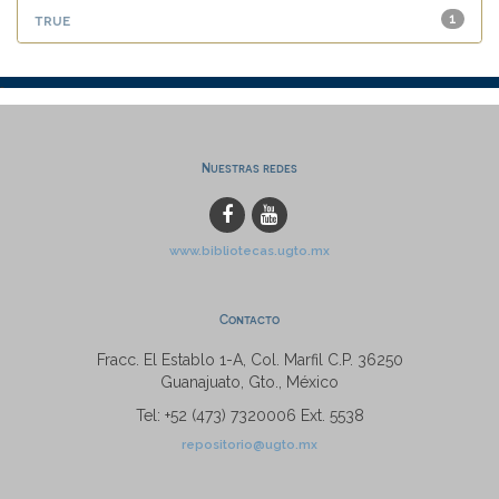
true
1
Nuestras redes
www.bibliotecas.ugto.mx
Contacto
Fracc. El Establo 1-A, Col. Marfil C.P. 36250
Guanajuato, Gto., México
Tel: +52 (473) 7320006 Ext. 5538
repositorio@ugto.mx