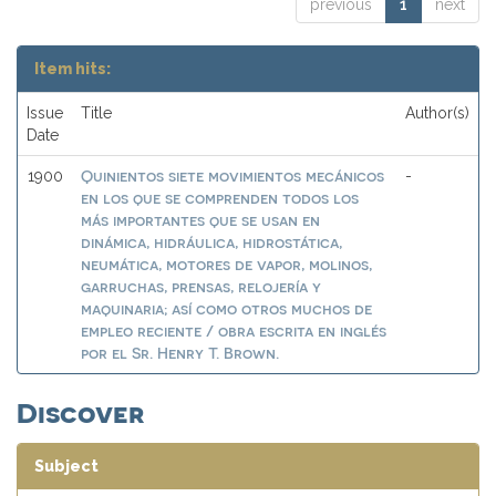
previous
1
next
Item hits:
Issue
Title
Author(s)
Date
Quinientos siete movimientos mecánicos
1900
-
en los que se comprenden todos los
más importantes que se usan en
dinámica, hidráulica, hidrostática,
neumática, motores de vapor, molinos,
garruchas, prensas, relojería y
maquinaria; así como otros muchos de
empleo reciente / obra escrita en inglés
por el Sr. Henry T. Brown.
Discover
Subject