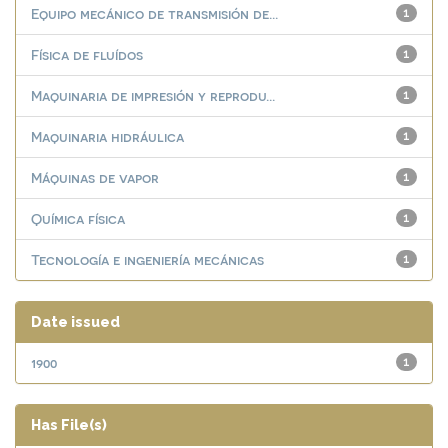
Equipo mecánico de transmisión de...
1
Física de fluídos
1
Maquinaria de impresión y reprodu...
1
Maquinaria hidráulica
1
Máquinas de vapor
1
Química física
1
Tecnología e ingeniería mecánicas
1
Date issued
1900
1
Has File(s)