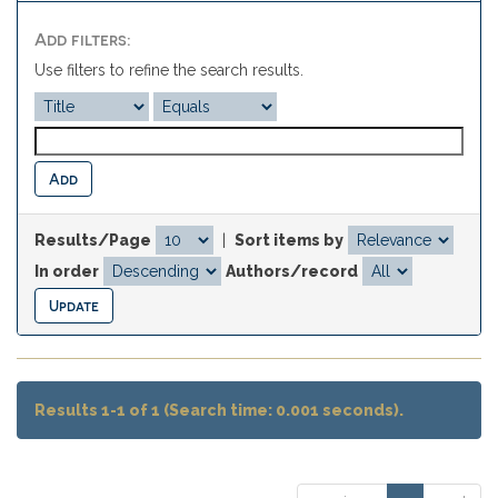
Add filters:
Use filters to refine the search results.
Results/Page
|
Sort items by
In order
Authors/record
Results 1-1 of 1 (Search time: 0.001 seconds).