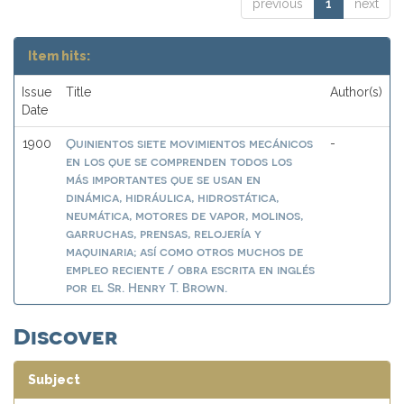
previous
1
next
Item hits:
Issue
Title
Author(s)
Date
Quinientos siete movimientos mecánicos
1900
-
en los que se comprenden todos los
más importantes que se usan en
dinámica, hidráulica, hidrostática,
neumática, motores de vapor, molinos,
garruchas, prensas, relojería y
maquinaria; así como otros muchos de
empleo reciente / obra escrita en inglés
por el Sr. Henry T. Brown.
Discover
Subject