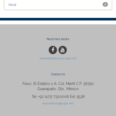
true
1
Nuestras redes
www.bibliotecas.ugto.mx
Contacto
Fracc. El Establo 1-A, Col. Marfil C.P. 36250
Guanajuato, Gto., México
Tel: +52 (473) 7320006 Ext. 5538
repositorio@ugto.mx