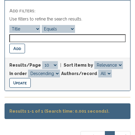
Add filters:
Use filters to refine the search results.
Results/Page
|
Sort items by
In order
Authors/record
Results 1-1 of 1 (Search time: 0.001 seconds).