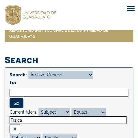
Skip
navigation
Repositorio Institucional de la Universidad de
Guanajuato
Search
Search:
for
Current filters: