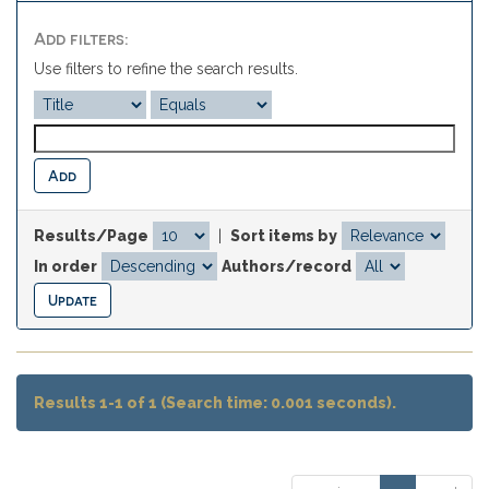
Add filters:
Use filters to refine the search results.
Results/Page
|
Sort items by
In order
Authors/record
Results 1-1 of 1 (Search time: 0.001 seconds).