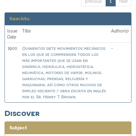
previous
1
next
Item hits:
Issue
Title
Author(s)
Date
Quinientos siete movimientos mecánicos
1900
-
en los que se comprenden todos los
más importantes que se usan en
dinámica, hidráulica, hidrostática,
neumática, motores de vapor, molinos,
garruchas, prensas, relojería y
maquinaria; así como otros muchos de
empleo reciente / obra escrita en inglés
por el Sr. Henry T. Brown.
Discover
Subject