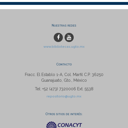
Nuestras redes
www.bibliotecas.ugto.mx
Contacto
Fracc. El Establo 1-A, Col. Marfil C.P. 36250
Guanajuato, Gto., México
Tel: +52 (473) 7320006 Ext. 5538
repositorio@ugto.mx
Otros sitios de interés: