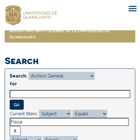
Skip
navigation
Repositorio Institucional de la Universidad de
Guanajuato
Search
Search:
for
Current filters: