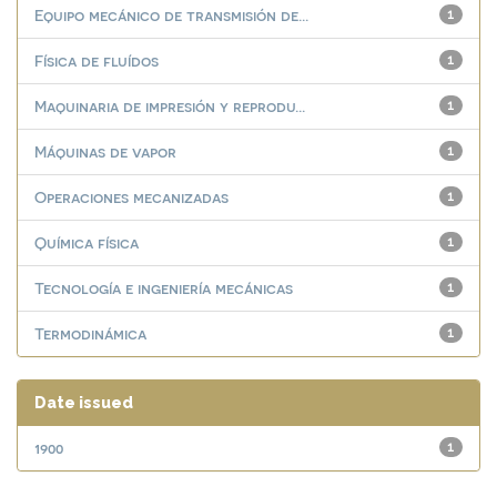
Equipo mecánico de transmisión de...
1
Física de fluídos
1
Maquinaria de impresión y reprodu...
1
Máquinas de vapor
1
Operaciones mecanizadas
1
Química física
1
Tecnología e ingeniería mecánicas
1
Termodinámica
1
Date issued
1900
1