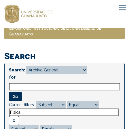
Skip
navigation
Repositorio Institucional de la Universidad de
Guanajuato
Search
Search:
for
Current filters: