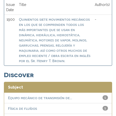
Issue
Title
Author(s)
Date
Quinientos siete movimientos mecánicos
1900
-
en los que se comprenden todos los
más importantes que se usan en
dinámica, hidráulica, hidrostática,
neumática, motores de vapor, molinos,
garruchas, prensas, relojería y
maquinaria; así como otros muchos de
empleo reciente / obra escrita en inglés
por el Sr. Henry T. Brown.
Discover
Subject
Equipo mecánico de transmisión de...
1
Física de fluídos
1