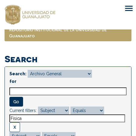
Skip
navigation
Repositorio Institucional de la Universidad de
Guanajuato
Search
Search:
for
Current filters: