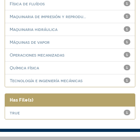
Física de fluídos
1
Maquinaria de impresión y reprodu...
1
Maquinaria hidráulica
1
Máquinas de vapor
1
Operaciones mecanizadas
1
Química física
1
Tecnología e ingeniería mecánicas
1
Has File(s)
true
1