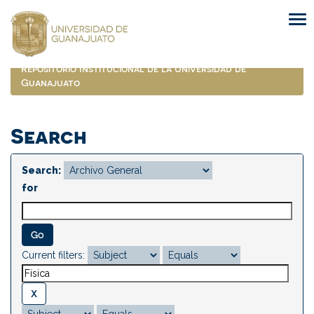
Skip
navigation
Repositorio Institucional de la Universidad de
Guanajuato
Search
Search:
for
Current filters: