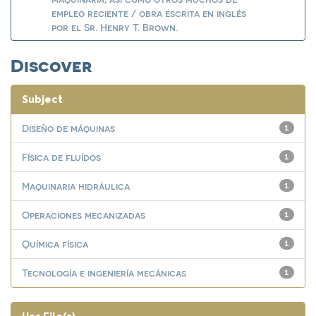
empleo reciente / obra escrita en inglés
por el Sr. Henry T. Brown.
Discover
Subject
Diseño de máquinas
1
Física de fluídos
1
Maquinaria hidráulica
1
Operaciones mecanizadas
1
Química física
1
Tecnología e ingeniería mecánicas
1