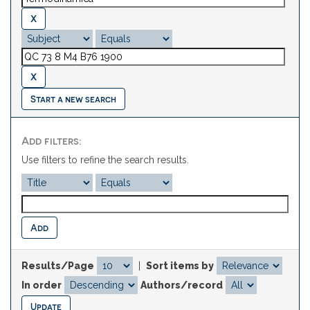
Start a new search
Add filters:
Use filters to refine the search results.
Results/Page
|
Sort items by
In order
Authors/record