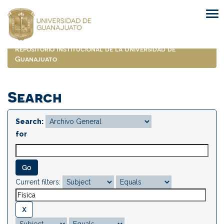
Skip
navigation
Repositorio Institucional de la Universidad de
Guanajuato
Search
Search:
for
Current filters: