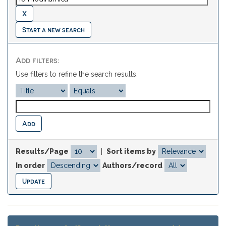
Start a new search
Add filters:
Use filters to refine the search results.
Results/Page
|
Sort items by
In order
Authors/record