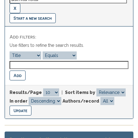
Start a new search
Add filters:
Use filters to refine the search results.
Results/Page
|
Sort items by
In order
Authors/record