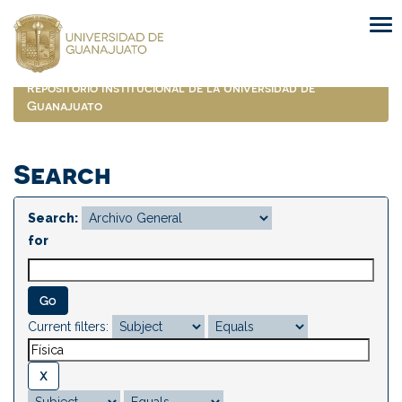
Skip
navigation
Repositorio Institucional de la Universidad de
Guanajuato
Search
Search:
for
Current filters: