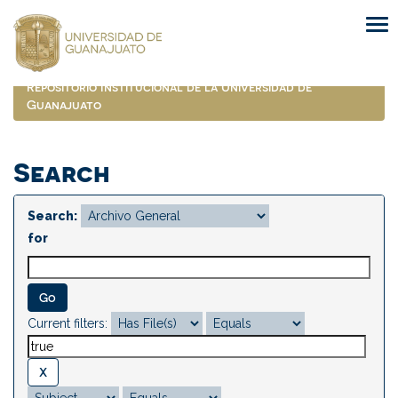
Skip
navigation
Repositorio Institucional de la Universidad de
Guanajuato
Search
Search:
for
Current filters: