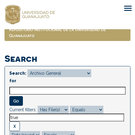
Skip
navigation
Repositorio Institucional de la Universidad de
Guanajuato
Search
Search:
for
Current filters: