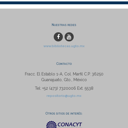
Nuestras redes
www.bibliotecas.ugto.mx
Contacto
Fracc. El Establo 1-A, Col. Marfil C.P. 36250
Guanajuato, Gto., México
Tel: +52 (473) 7320006 Ext. 5538
repositorio@ugto.mx
Otros sitios de interés: