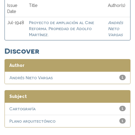
Issue
Title
Author(s)
Date
Proyecto de ampliación al Cine
Andrés
Jul-1948
Reforma. Propiedad de Adolfo
Nieto
Martínez.
Vargas
Discover
Author
Andrés Nieto Vargas
1
Subject
Cartografía
1
Plano arquitectónico
1